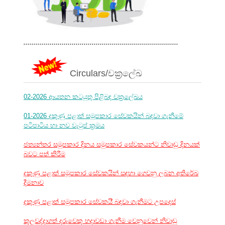
.............................................................................
Circulars/චක්‍රලේඛ
02-2026 ආයතන කටයුතු පිළිබඳ චක්‍රලේඛය
01-2026 දකුණු පළාත් සමූපකාර සේවකයින් බඳවා ගැනීමේ
පටිපාටිය හා නව වැටුප් ක්‍රමය
ජත්‍යන්තර සමුපකාර දිනය සමුපකාර සේවකයන්ට නිවාඩු දිනයක්
බවට පත් කිරීම
දකුණු පළාත් සමූපකාර සේවකයින් සඳහා ගෙවනු ලබන අතිරේඛ
දීමනාව
දකුණු පළාත් සමුපකාර සේවකයි් බඳවා ගැනීමට උපදෙස්
කුලවද්දාගත් දරුවෙකු හදාවඩා ගැනීම වෙනුවෙන් නිවාඩු