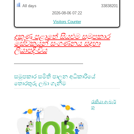
All days
33838201
2026-08-06 07:22
Visitors Counter
දකුණු පළාතේ සියළුම සමුපකාර
සේවකයන් සංගණනය සදහා
ලියාපදිංචිය
.............................................................................
සමුපකාර සමිති පාලන අධිකාරියේ
තොරතුරු ලබා ගැනීම
රැකියා ඇබෑර්
තු