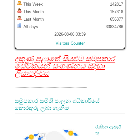
This Week
142817
This Month
157318
Last Month
656377
All days
33834786
2026-08-06 03:39
Visitors Counter
දකුණු පළාතේ සියළුම සමුපකාර
සේවකයන් සංගණනය සදහා
ලියාපදිංචිය
.............................................................................
සමුපකාර සමිති පාලන අධිකාරියේ
තොරතුරු ලබා ගැනීම
රැකියා ඇබෑර්
තු