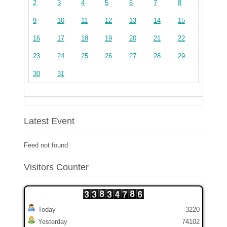
2
3
4
5
6
7
8
9
10
11
12
13
14
15
16
17
18
19
20
21
22
23
24
25
26
27
28
29
30
31
Latest Event
Feed not found
Visitors Counter
Today
3220
Yesterday
74102