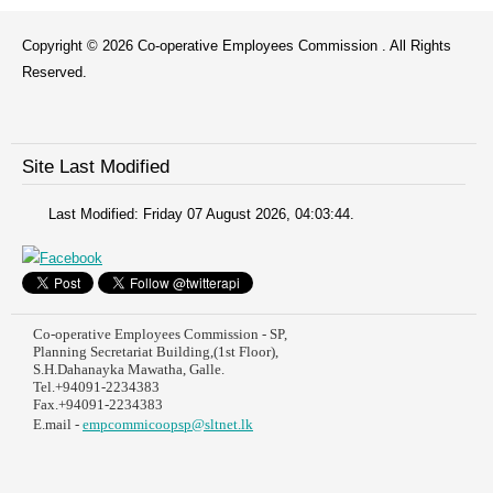
Copyright © 2026 Co-operative Employees Commission . All Rights
Reserved.
Site Last Modified
Last Modified: Friday 07 August 2026, 04:03:44.
Co-operative Employees Commission - SP,
Planning Secretariat Building,(1st Floor),
S.H.Dahanayka Mawatha, Galle.
Tel.+94091-2234383
Fax.+94091-2234383
E.mail -
empcommicoopsp@sltnet.lk