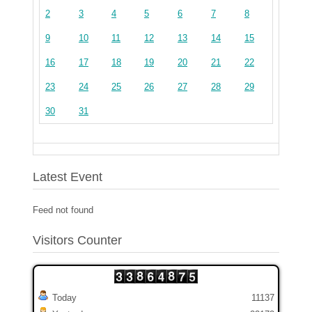
2
3
4
5
6
7
8
9
10
11
12
13
14
15
16
17
18
19
20
21
22
23
24
25
26
27
28
29
30
31
Latest Event
Feed not found
Visitors Counter
Today
11137