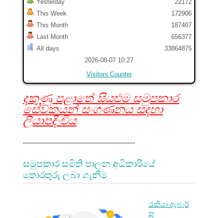
Yesterday
22172
This Week
172906
This Month
187407
Last Month
656377
All days
33864875
2026-08-07 10:27
Visitors Counter
දකුණු පළාතේ සියළුම සමුපකාර
සේවකයන් සංගණනය සදහා
ලියාපදිංචිය
.............................................................................
සමුපකාර සමිති පාලන අධිකාරියේ
තොරතුරු ලබා ගැනීම
රැකියා ඇබෑර්
තු