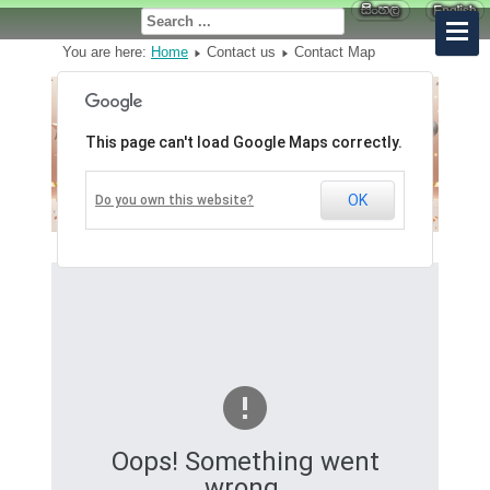
You are here:
Home
Contact us
Contact Map
This page can't load Google Maps correctly.
OK
Do you own this website?
Oops! Something went
wrong.