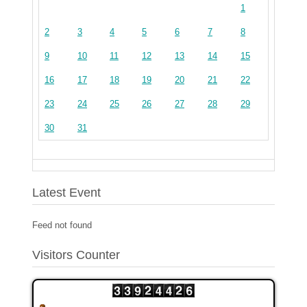
1
2
3
4
5
6
7
8
9
10
11
12
13
14
15
16
17
18
19
20
21
22
23
24
25
26
27
28
29
30
31
Latest Event
Feed not found
Visitors Counter