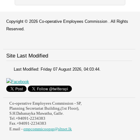
Copyright © 2026 Co-operative Employees Commission . All Rights
Reserved.
Site Last Modified
Last Modified: Friday 07 August 2026, 04:03:44.
Co-operative Employees Commission - SP,
Planning Secretariat Building,(1st Floor),
S.H.Dahanayka Mawatha, Galle.
Tel.+94091-2234383
Fax.+94091-2234383
E.mail -
empcommicoopsp@sltnet.lk