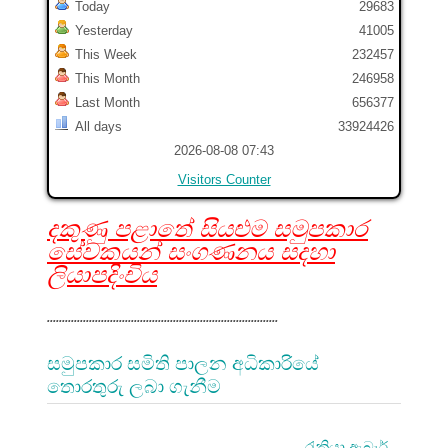
Today
29683
Yesterday
41005
This Week
232457
This Month
246958
Last Month
656377
All days
33924426
2026-08-08 07:43
Visitors Counter
දකුණු පළාතේ සියළුම සමුපකාර
සේවකයන් සංගණනය සදහා
ලියාපදිංචිය
.............................................................................
සමුපකාර සමිති පාලන අධිකාරියේ
තොරතුරු ලබා ගැනීම
රැකියා ඇබෑර්