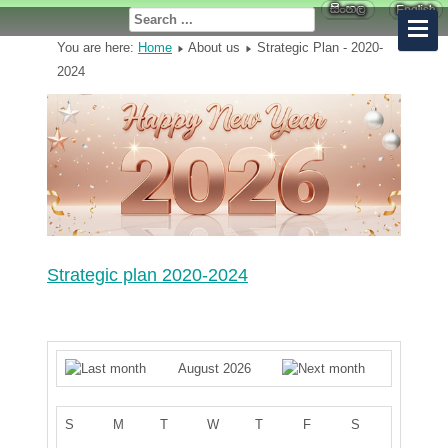
You are here:
Home
About us
Strategic Plan - 2020-
2024
Strategic plan 2020-2024
August 2026
S
M
T
W
T
F
S