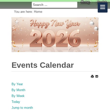
You are here:
Home
Events Calendar
By Year
By Month
By Week
Today
Jump to month