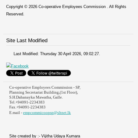
Copyright © 2026 Co-operative Employees Commission . All Rights
Reserved.
Site Last Modified
Last Modified: Thursday 30 April 2026, 09:02:27.
Co-operative Employees Commission - SP,
Planning Secretariat Building,(1st Floor),
S.H.Dahanayka Mawatha, Galle.
Tel.+94091-2234383
Fax.+94091-2234383
E.mail -
empcommicoopsp@sltnet.lk
Site created by :- Vijitha Udaya Kumara