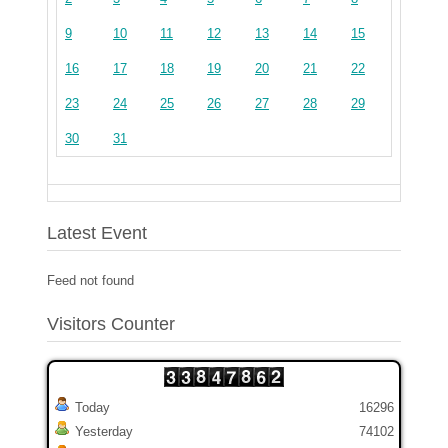
9
10
11
12
13
14
15
16
17
18
19
20
21
22
23
24
25
26
27
28
29
30
31
Latest Event
Feed not found
Visitors Counter
Today
16296
Yesterday
74102