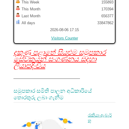
This Week
155893
This Month
170394
Last Month
656377
All days
33847862
2026-08-06 17:15
Visitors Counter
දකුණු පළාතේ සියළුම සමුපකාර
සේවකයන් සංගණනය සදහා
ලියාපදිංචිය
.............................................................................
සමුපකාර සමිති පාලන අධිකාරියේ
තොරතුරු ලබා ගැනීම
රැකියා ඇබෑර්
තු