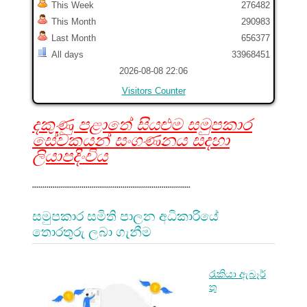
This Week
276482
This Month
290983
Last Month
656377
All days
33968451
2026-08-08 22:06
Visitors Counter
දකුණු පළාතේ සියළුම සමුපකාර
සේවකයන් සංගණනය සදහා
ලියාපදිංචිය
.............................................................................
සමුපකාර සමිති පාලන අධිකාරියේ
තොරතුරු ලබා ගැනීම
රැකියා ඇබෑර්
තු