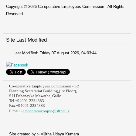
Copyright © 2026 Co-operative Employees Commission . All Rights
Reserved.
Site Last Modified
Last Modified: Friday 07 August 2026, 04:03:44.
Co-operative Employees Commission - SP,
Planning Secretariat Building,(1st Floor),
S.H.Dahanayka Mawatha, Galle.
Tel.+94091-2234383
Fax.+94091-2234383
E.mail -
empcommicoopsp@sltnet.lk
Site created by :- Vijitha Udaya Kumara