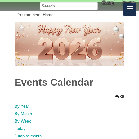
You are here:
Home
Events Calendar
By Year
By Month
By Week
Today
Jump to month