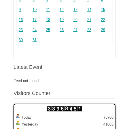
9
10
11
12
13
14
15
16
17
18
19
20
21
22
23
24
25
26
27
28
29
30
31
Latest Event
Feed not found
Visitors Counter
Today
73708
Yesterday
41005