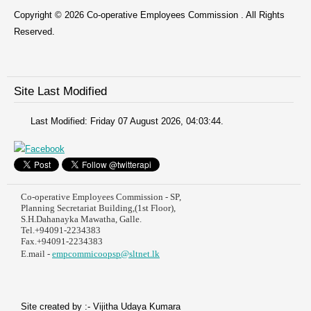
Copyright © 2026 Co-operative Employees Commission . All Rights
Reserved.
Site Last Modified
Last Modified: Friday 07 August 2026, 04:03:44.
Co-operative Employees Commission - SP,
Planning Secretariat Building,(1st Floor),
S.H.Dahanayka Mawatha, Galle.
Tel.+94091-2234383
Fax.+94091-2234383
E.mail -
empcommicoopsp@sltnet.lk
Site created by :- Vijitha Udaya Kumara