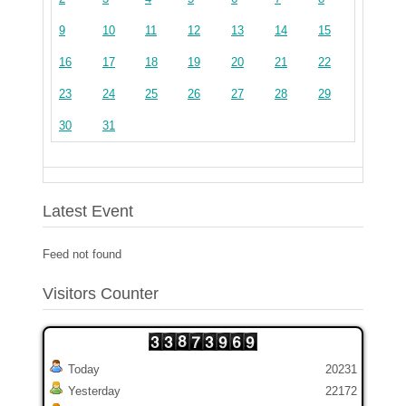
9
10
11
12
13
14
15
16
17
18
19
20
21
22
23
24
25
26
27
28
29
30
31
Latest Event
Feed not found
Visitors Counter
Today
20231
Yesterday
22172