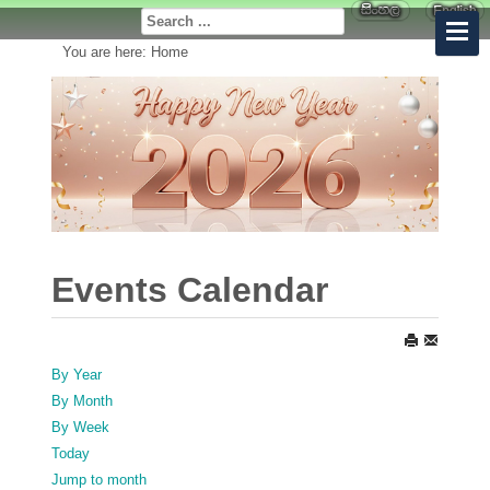
You are here:
Home
Events Calendar
By Year
By Month
By Week
Today
Jump to month