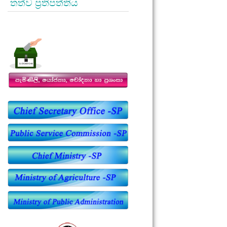
තත්ව ප්‍රතිපත්තිය