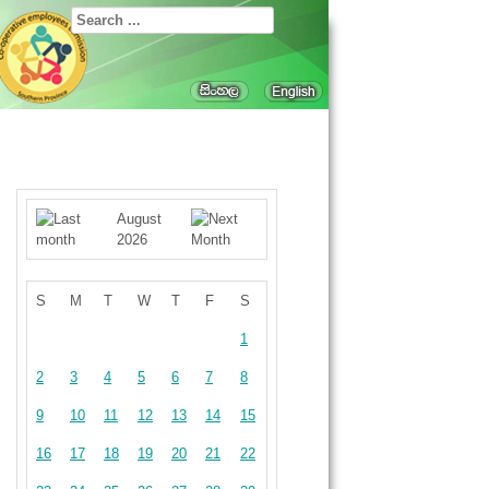
August
2026
S
M
T
W
T
F
S
1
2
3
4
5
6
7
8
9
10
11
12
13
14
15
16
17
18
19
20
21
22