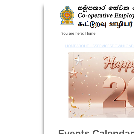
You are here:
Home
HOME
ABOUT US
SERVICES
DOWNLOAD
Events Calendar