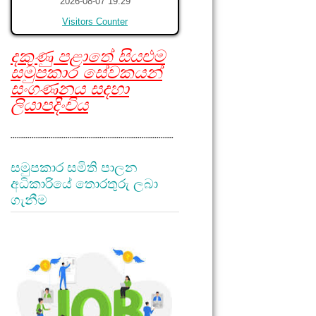
2026-08-07 19:29
Visitors Counter
දකුණු පළාතේ සියළුම
සමුපකාර සේවකයන්
සංගණනය සදහා
ලියාපදිංචිය
.............................................................................
සමුපකාර සමිති පාලන
අධිකාරියේ තොරතුරු ලබා
ගැනීම