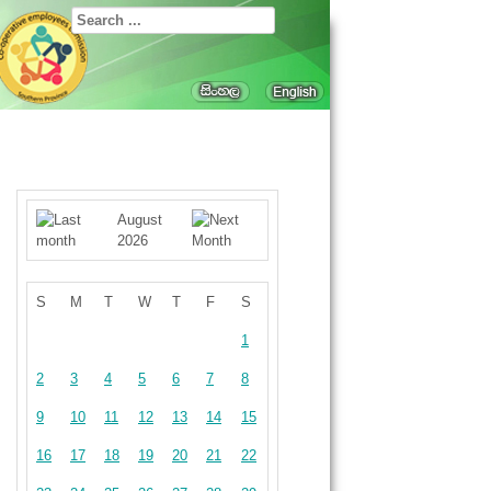
August
2026
S
M
T
W
T
F
S
1
2
3
4
5
6
7
8
9
10
11
12
13
14
15
16
17
18
19
20
21
22