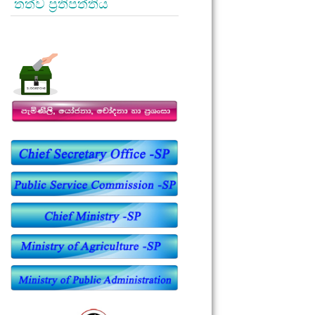
තත්ව ප්‍රතිපත්තිය