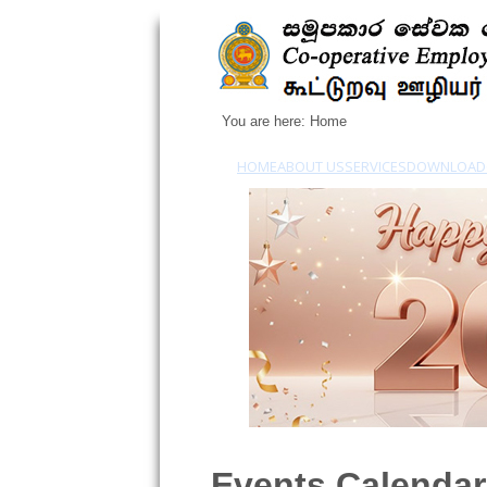
You are here:
Home
HOME
ABOUT US
SERVICES
DOWNLOAD
Events Calendar