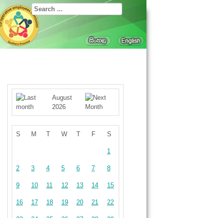
August
2026
S
M
T
W
T
F
S
1
2
3
4
5
6
7
8
9
10
11
12
13
14
15
16
17
18
19
20
21
22