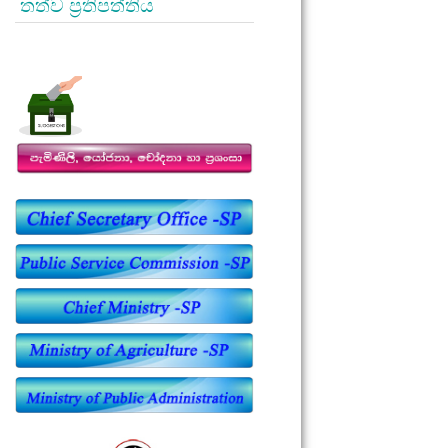
තත්ව ප්‍රතිපත්තිය