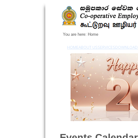
You are here:
Home
HOME
ABOUT US
SERVICES
DOWNLOAD
Events Calendar