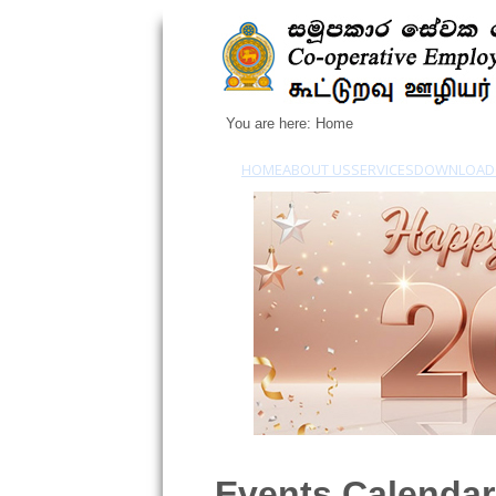
You are here:
Home
HOME
ABOUT US
SERVICES
DOWNLOAD
Events Calendar