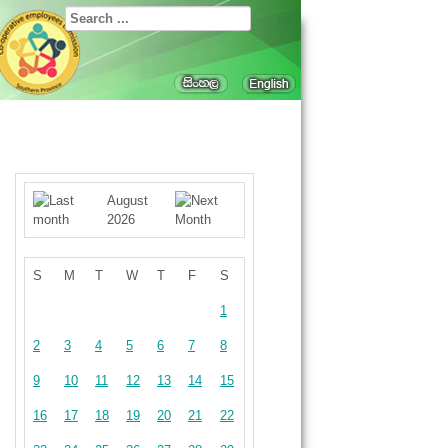
August
2026
S
M
T
W
T
F
S
1
2
3
4
5
6
7
8
9
10
11
12
13
14
15
16
17
18
19
20
21
22