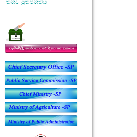
තත්ව ප්‍රතිපත්තිය